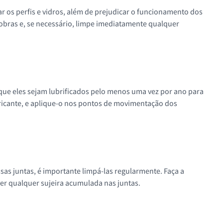
r os perfis e vidros, além de prejudicar o funcionamento dos
s obras e, se necessário, limpe imediatamente qualquer
ue eles sejam lubrificados pelo menos uma vez por ano para
bricante, e aplique-o nos pontos de movimentação dos
ssas juntas, é importante limpá-las regularmente. Faça a
er qualquer sujeira acumulada nas juntas.