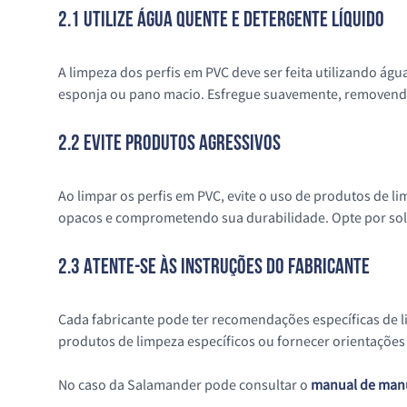
2.1 Utilize Água Quente e Detergente Líquido
A limpeza dos perfis em PVC deve ser feita utilizando ág
esponja ou pano macio. Esfregue suavemente, removendo
2.2 Evite Produtos Agressivos
Ao limpar os perfis em PVC, evite o uso de produtos de l
opacos e comprometendo sua durabilidade. Opte por soluç
2.3 Atente-se às Instruções do Fabricante
Cada fabricante pode ter recomendações específicas de li
produtos de limpeza específicos ou fornecer orientações 
No caso da Salamander pode consultar o
manual de man