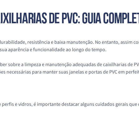
XILHARIAS DE PVC: GUIA COMPLE
durabilidade, resistência e baixa manutenção. No entanto, assim 
sua aparência e funcionalidade ao longo do tempo.
er sobre a limpeza e manutenção adequadas de caixilharias de PVC.
ões necessárias para manter suas janelas e portas de PVC em perfei
e perfis e vidros, é importante destacar alguns cuidados gerais qu