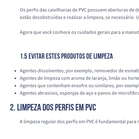
Os perfis das caixilharias de PVC possuem aberturas de d
estão desobstruídas e realizar a limpeza, se necessário
Agora que você conhece os cuidados gerais para a manuten
1.5 Evitar estes Produtos de Limpeza
Agentes dissolventes; por exemplo, removedor de esmalt
Agentes de limpeza com aroma de laranja, limão ou horte
Agentes que contenham enxofre ou similares, por exempl
Agentes abrasivos, esponjas de aço e panos de microfibr
2. Limpeza dos Perfis em PVC
A limpeza regular dos perfis em PVC é fundamental para m