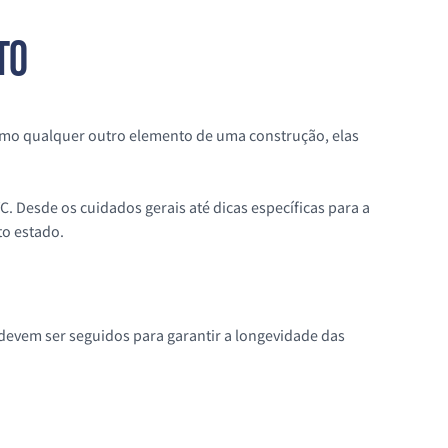
TO
como qualquer outro elemento de uma construção, elas
 Desde os cuidados gerais até dicas específicas para a
to estado.
e devem ser seguidos para garantir a longevidade das