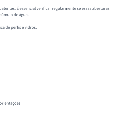
tentes. É essencial verificar regularmente se essas aberturas
acúmulo de água.
a de perfis e vidros.
 orientações: