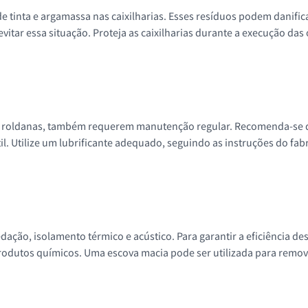
tinta e argamassa nas caixilharias. Esses resíduos podem danifica
vitar essa situação. Proteja as caixilharias durante a execução da
 e roldanas, também requerem manutenção regular. Recomenda-se q
il. Utilize um lubrificante adequado, seguindo as instruções do fa
edação, isolamento térmico e acústico. Para garantir a eficiência de
produtos químicos. Uma escova macia pode ser utilizada para remov