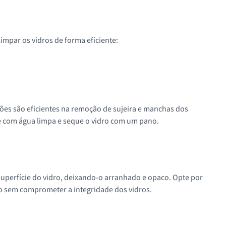
impar os vidros de forma eficiente:
ções são eficientes na remoção de sujeira e manchas dos
ue com água limpa e seque o vidro com um pano.
superfície do vidro, deixando-o arranhado e opaco. Opte por
io sem comprometer a integridade dos vidros.