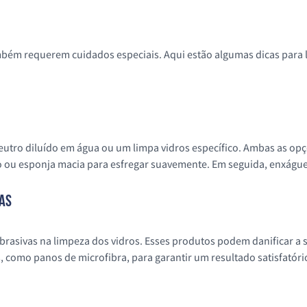
ambém requerem cuidados especiais. Aqui estão algumas dicas para l
neutro diluído em água ou um limpa vidros específico. Ambas as op
mpo ou esponja macia para esfregar suavemente. Em seguida, enxág
vas
brasivas na limpeza dos vidros. Esses produtos podem danificar a 
s, como panos de microfibra, para garantir um resultado satisfatór