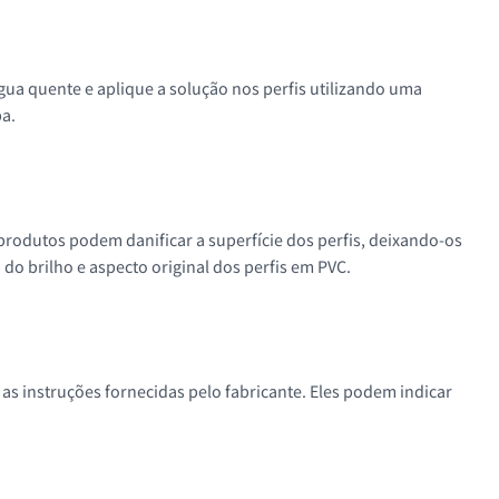
água quente e aplique a solução nos perfis utilizando uma
a.
produtos podem danificar a superfície dos perfis, deixando-os
o brilho e aspecto original dos perfis em PVC.
 as instruções fornecidas pelo fabricante. Eles podem indicar