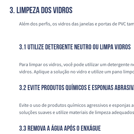
3. Limpeza dos Vidros
Além dos perfis, os vidros das janelas e portas de PVC t
3.1 Utilize Detergente Neutro ou Limpa Vidros
Para limpar os vidros, você pode utilizar um detergente 
vidros. Aplique a solução no vidro e utilize um pano li
3.2 Evite Produtos Químicos e Esponjas Abrasi
Evite o uso de produtos químicos agressivos e esponjas a
soluções suaves e utilize materiais de limpeza adequado
3.3 Remova a Água Após o Enxágue