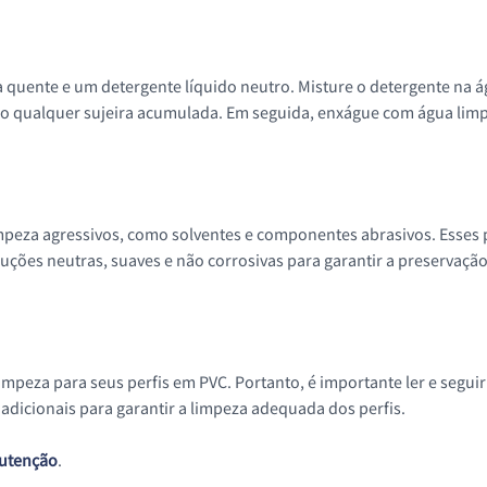
ua quente e um detergente líquido neutro. Misture o detergente na 
 qualquer sujeira acumulada. Em seguida, enxágue com água limp
impeza agressivos, como solventes e componentes abrasivos. Esses 
ões neutras, suaves e não corrosivas para garantir a preservação d
mpeza para seus perfis em PVC. Portanto, é importante ler e seguir
adicionais para garantir a limpeza adequada dos perfis.
utenção
.