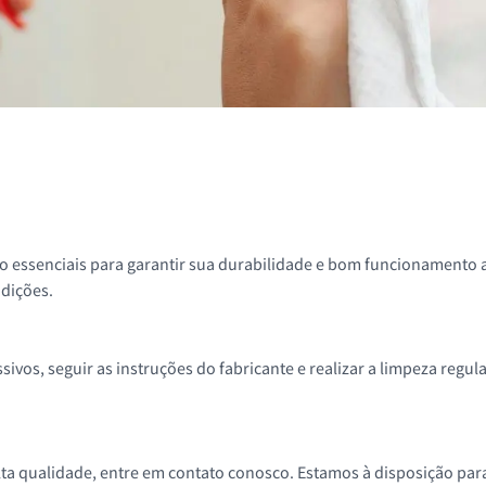
o essenciais para garantir sua durabilidade e bom funcionamento 
ndições.
sivos, seguir as instruções do fabricante e realizar a limpeza regu
alta qualidade, entre em contato conosco. Estamos à disposição pa