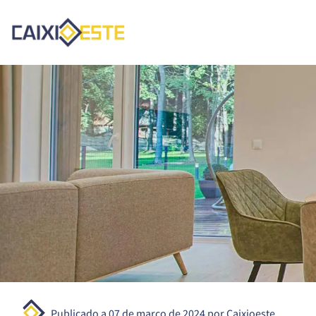
Publicado a
07 de março de 2024
por Caixioeste