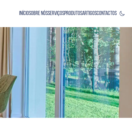
Início
Sobre Nós
Serviços
Produtos
Artigos
Contactos