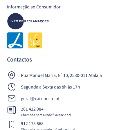
Informação ao Consumidor
Contactos
Rua Manuel Maria, Nº 10, 2530-011 Atalaia
Segunda a Sexta das 8h às 17h
geral@caixioeste.pt
261 422 984
Chamada para a rede fixa nacional
912 175 668
Chamada para a rede móvel nacional