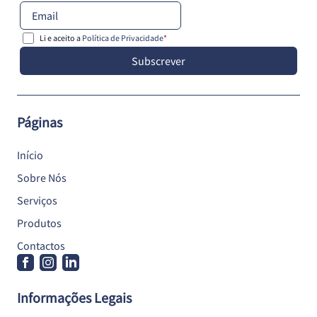
Li e aceito a
Política de Privacidade
*
Subscrever
Páginas
Início
Sobre Nós
Serviços
Produtos
Contactos
Informações Legais