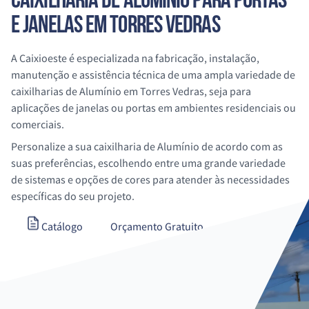
CAIXILHARIA DE
ALUMÍNIO
PARA PORTAS
E JANELAS
EM TORRES VEDRAS
A Caixioeste é especializada na fabricação, instalação,
manutenção e assistência técnica de uma ampla variedade de
caixilharias de
Alumínio
em Torres Vedras
, seja para
aplicações de janelas ou portas em ambientes residenciais ou
comerciais.
Personalize a sua caixilharia de
Alumínio
de acordo com as
suas preferências, escolhendo entre uma grande variedade
de sistemas e opções de cores para atender às necessidades
específicas do seu projeto.
Catálogo
Orçamento Gratuito