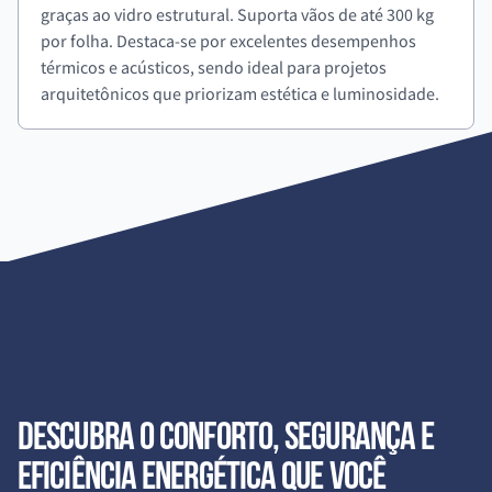
graças ao vidro estrutural. Suporta vãos de até 300 kg
por folha. Destaca-se por excelentes desempenhos
térmicos e acústicos, sendo ideal para projetos
arquitetônicos que priorizam estética e luminosidade.
Descubra o conforto, segurança e
eficiência energética que você