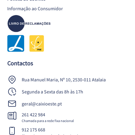
Informação ao Consumidor
Contactos
Rua Manuel Maria, Nº 10, 2530-011 Atalaia
Segunda a Sexta das 8h às 17h
geral@caixioeste.pt
261 422 984
Chamada para a rede fixa nacional
912 175 668